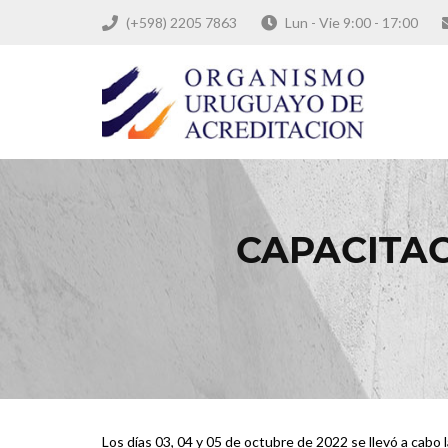
(+598) 2205 7863
Lun - Vie 9:00 - 17:00
CAPACITA
Los días 03, 04 y 05 de octubre de 2022 se llevó a ca