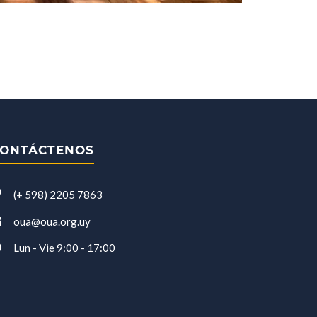
ONTÁCTENOS
(+ 598) 2205 7863
oua@oua.org.uy
Lun - Vie 9:00 - 17:00