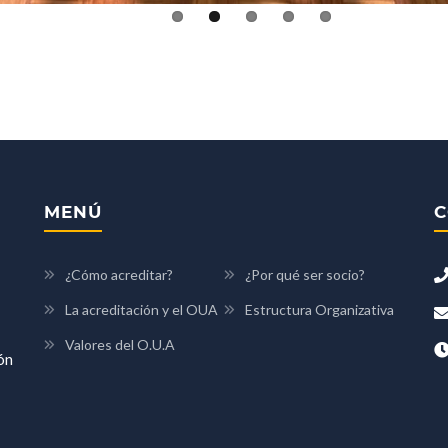
MENÚ
C
¿Cómo acreditar?
¿Por qué ser socio?
La acreditación y el OUA
Estructura Organizativa
Valores del O.U.A
ón