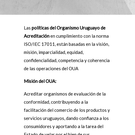
Las
políticas del Organismo Uruguayo de
Acreditación
en cumplimiento con la norma
ISO/IEC 17011, están basadas en la visión,
misión, imparcialidad, equidad,
confidencialidad, competencia y coherencia
de las operaciones del OUA
Misión del OUA:
Acreditar organismos de evaluación de la
conformidad, contribuyendo a la
facilitación del comercio de los productos y
servicios uruguayos, dando confianza a los
consumidores y aportando a la tarea del
Estado de velar por el bien de sus