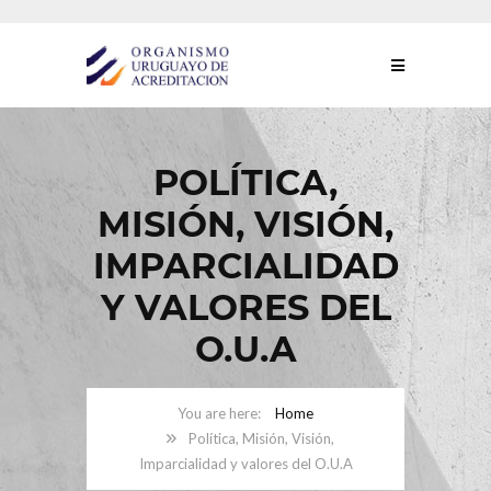
POLÍTICA,
MISIÓN, VISIÓN,
IMPARCIALIDAD
Y VALORES DEL
O.U.A
Home
Política, Misión, Visión,
Imparcialidad y valores del O.U.A