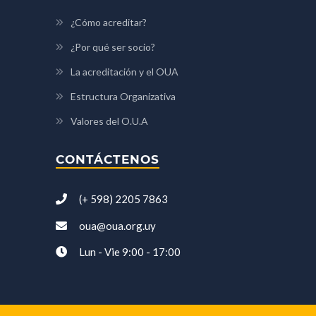
¿Cómo acreditar?
¿Por qué ser socio?
La acreditación y el OUA
Estructura Organizativa
Valores del O.U.A
CONTÁCTENOS
(+ 598) 2205 7863
oua@oua.org.uy
Lun - Vie 9:00 - 17:00