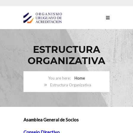
ESTRUCTURA
ORGANIZATIVA
Home
Estructura Organizativa
Asamblea General de Socios
Consejo Directivo