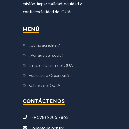
misión, imparcialidad, equidad y
confidencialidad del OUA.
MENÚ
¿Cómo acreditar?
¿Por qué ser socio?
La acreditación y el OUA
Estructura Organizativa
Valores del O.U.A
CONTÁCTENOS
(+ 598) 2205 7863
oua@oua.org.uy