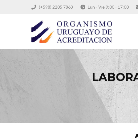
(+598) 2205 7863
Lun - Vie 9:00 - 17:00
LABORA