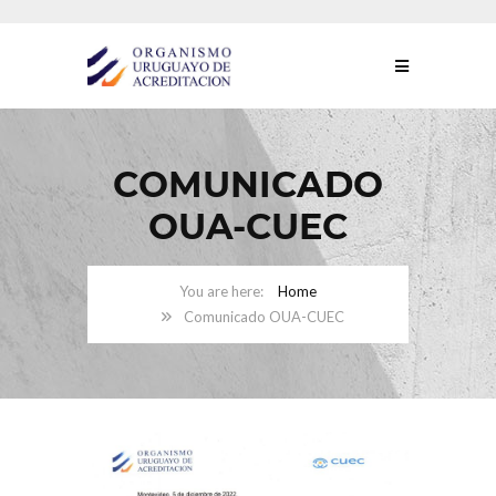
COMUNICADO
OUA-CUEC
Home
Comunicado OUA-CUEC