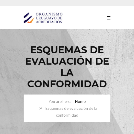
ESQUEMAS DE
EVALUACIÓN DE
LA
CONFORMIDAD
Home
Esquemas de evaluación de la
conformidad